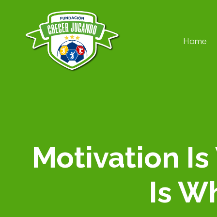
Saltar
al
Home
contenido
Motivation Is
Is W