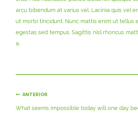
arcu bibendum at varius vel. Lacinia quis vel e
ut morbi tincidunt. Nunc mattis enim ut tellu
egestas sed tempus. Sagittis nisl rhoncus matti
a.
Navegación
ANTERIOR
What seems impossible today will one day b
de