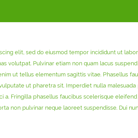
cing elit, sed do eiusmod tempor incididunt ut labore
as volutpat. Pulvinar etiam non quam lacus suspendis
nim ut tellus elementum sagittis vitae. Phasellus fa
vulputate ut pharetra sit. Imperdiet nulla malesuada 
orci a. Fringilla phasellus faucibus scelerisque eleif
 porta non pulvinar neque laoreet suspendisse. Dui nun