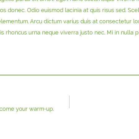
ros donec. Odio euismod lacinia at quis risus sed. Sce
s elementum. Arcu dictum varius duis at consectetur 
s rhoncus urna neque viverra justo nec. Mi in nulla pos
ecome your warm-up.