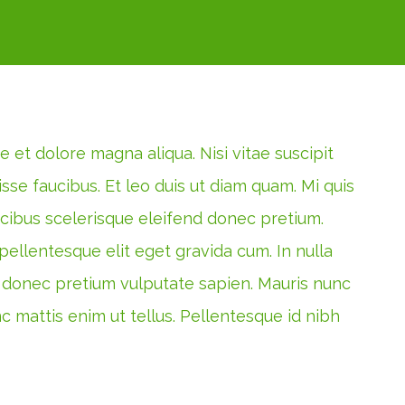
 et dolore magna aliqua. Nisi vitae suscipit
se faucibus. Et leo duis ut diam quam. Mi quis
ucibus scelerisque eleifend donec pretium.
pellentesque elit eget gravida cum. In nulla
end donec pretium vulputate sapien. Mauris nunc
c mattis enim ut tellus. Pellentesque id nibh