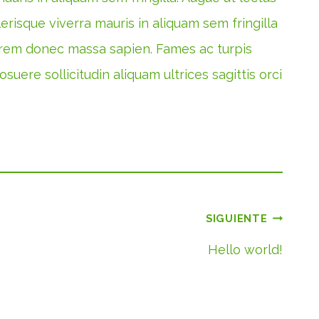
lerisque viverra mauris in aliquam sem fringilla
lorem donec massa sapien. Fames ac turpis
uere sollicitudin aliquam ultrices sagittis orci
SIGUIENTE
Hello world!