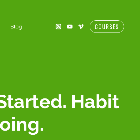
COURSES
Blog
Started. Habit
oing.